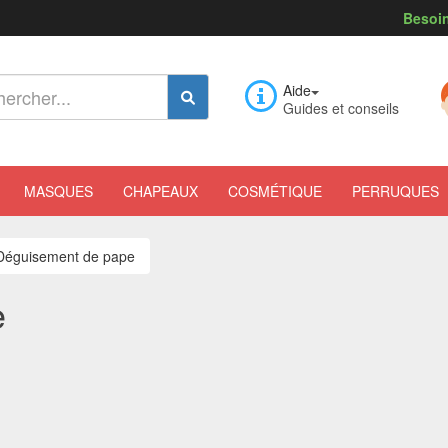
Besoin
Aide
Guides et conseils
MASQUES
CHAPEAUX
COSMÉTIQUE
PERRUQUES
Déguisement de pape
e