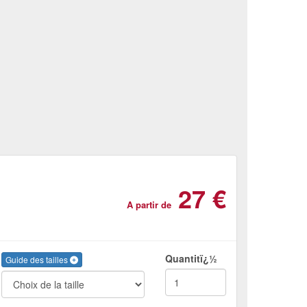
27 €
A partir de
Quantitï¿½
Guide des tailles