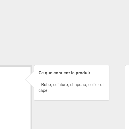
Ce que contient le produit
Robe, ceinture, chapeau, collier et
cape.