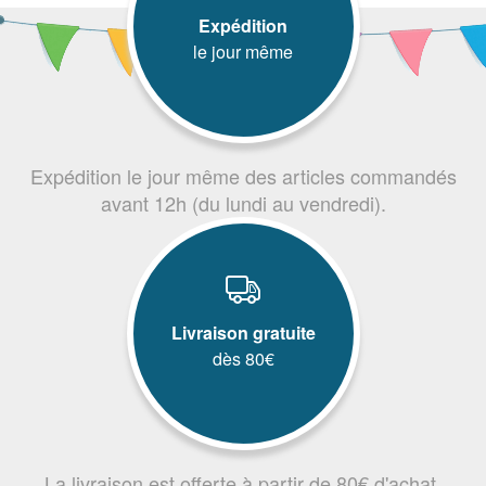
Expédition
le jour même
Expédition le jour même des articles commandés
avant 12h (du lundi au vendredi).
Livraison gratuite
dès 80€
La livraison est offerte à partir de 80€ d'achat.