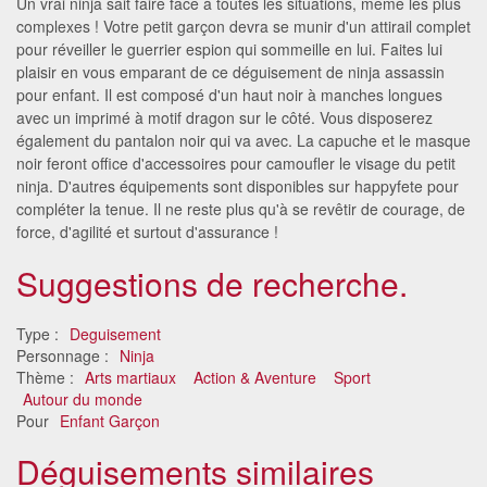
Un vrai ninja sait faire face à toutes les situations, même les plus
complexes ! Votre petit garçon devra se munir d'un attirail complet
pour réveiller le guerrier espion qui sommeille en lui. Faites lui
plaisir en vous emparant de ce déguisement de ninja assassin
pour enfant. Il est composé d'un haut noir à manches longues
avec un imprimé à motif dragon sur le côté. Vous disposerez
également du pantalon noir qui va avec. La capuche et le masque
noir feront office d'accessoires pour camoufler le visage du petit
ninja. D'autres équipements sont disponibles sur happyfete pour
compléter la tenue. Il ne reste plus qu'à se revêtir de courage, de
force, d'agilité et surtout d'assurance !
Suggestions de recherche.
Type :
Deguisement
Personnage :
Ninja
Thème :
Arts martiaux
Action & Aventure
Sport
Autour du monde
Pour
Enfant Garçon
Déguisements similaires