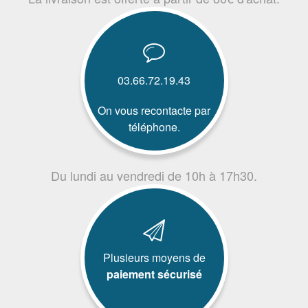
03.66.72.19.43
On vous recontacte par
téléphone.
Du lundi au vendredi de 10h à 17h30.
Plusieurs moyens de
paiement sécurisé