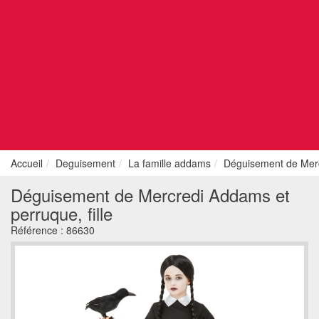
Accueil
Deguisement
La famille addams
Déguisement de Mercr
Déguisement de Mercredi Addams et
perruque, fille
Référence :
86630