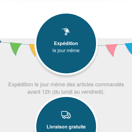
Expédition
le jour même
Expédition le jour même des articles commandés
avant 12h (du lundi au vendredi).
Livraison gratuite