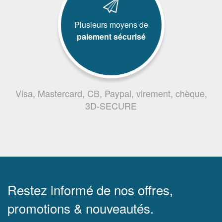
Plusieurs moyens de
paiement sécurisé
Visa, Mastercard, CB, Paypal, virement, chèque,
3D-SECURE
Restez informé de nos offres,
promotions & nouveautés.