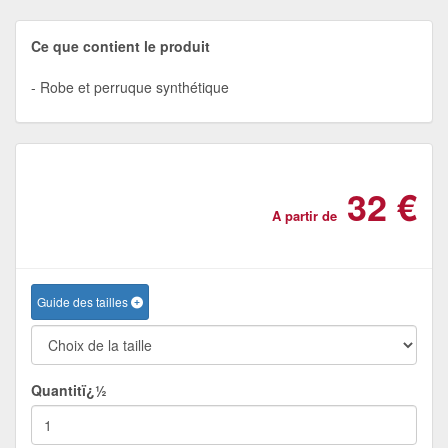
Ce que contient le produit
Robe et perruque synthétique
32 €
A partir de
Guide des tailles
Quantitï¿½