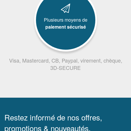
Plusieurs moyens de
paiement sécurisé
Visa, Mastercard, CB, Paypal, virement, chèque,
3D-SECURE
Restez informé de nos offres,
promotions & nouveautés.