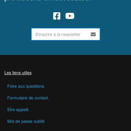
Les liens utiles
Foire aux questions.
Formulaire de contact.
Etre appelé.
Mot de passe oublié