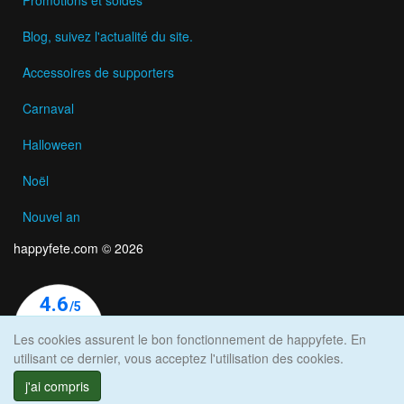
Blog, suivez l'actualité du site.
Accessoires de supporters
Carnaval
Halloween
Noël
Nouvel an
happyfete.com © 2026
Les cookies assurent le bon fonctionnement de happyfete. En
utilisant ce dernier, vous acceptez l'utilisation des cookies.
j'ai compris