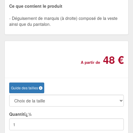
Ce que contient le produit
Déguisement de marquis (à droite) composé de la veste
ainsi que du pantalon.
48 €
A partir de
Guide des tailles
Quantitï¿½