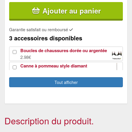
Ajouter au panier
Garantie satisfait ou remboursé
3 accessoires disponibles
Boucles de chaussures dorée ou argentée
2.98€
Canne à pommeau style diamant
11€
Tricorne marabout noir enfant
Tout afficher
4.31€
Description du produit.