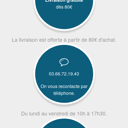
dès 80€
La livraison est offerte à partir de 80€ d'achat.
03.66.72.19.43
On vous recontacte par
téléphone.
Du lundi au vendredi de 10h à 17h30.