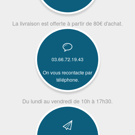
La livraison est offerte à partir de 80€ d'achat.
03.66.72.19.43
On vous recontacte par
téléphone.
Du lundi au vendredi de 10h à 17h30.