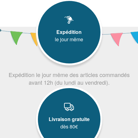
Expédition
le jour même
Expédition le jour même des articles commandés
avant 12h (du lundi au vendredi).
Livraison gratuite
dès 80€