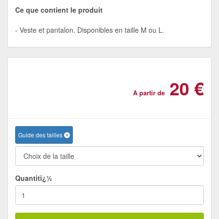
Ce que contient le produit
Veste et pantalon. Disponibles en taille M ou L.
20 €
A partir de
Guide des tailles
Quantitï¿½