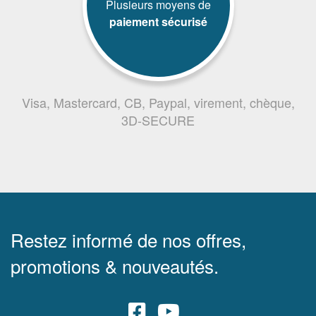
Plusieurs moyens de
paiement sécurisé
Visa, Mastercard, CB, Paypal, virement, chèque,
3D-SECURE
Restez informé de nos offres,
promotions & nouveautés.