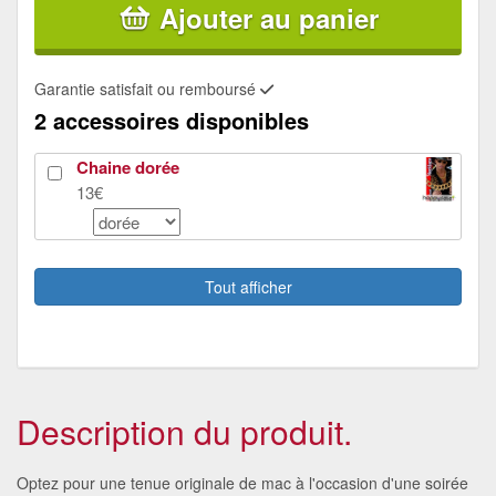
Ajouter au panier
Garantie satisfait ou remboursé
2 accessoires disponibles
Chaine dorée
13€
Canne à pommeau style diamant
11€
Tout afficher
Description du produit.
Optez pour une tenue originale de mac à l'occasion d'une soirée