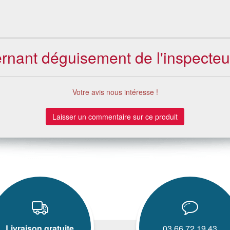
cernant déguisement de l'inspect
Votre avis nous intéresse !
Laisser un commentaire sur ce produit
Livraison gratuite
03.66.72.19.43