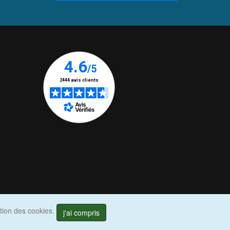
ation des cookies.
j'ai compris