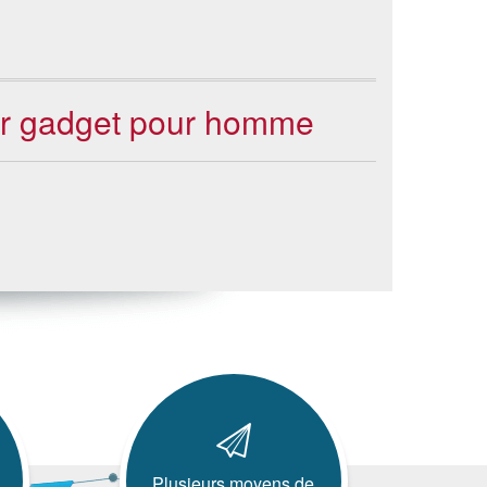
eur gadget pour homme
Plusieurs moyens de