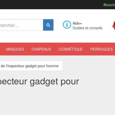
Besoin
Aide
Guides et conseils
MASQUES
CHAPEAUX
COSMÉTIQUE
PERRUQUES
de l'inspecteur gadget pour homme
pecteur gadget pour