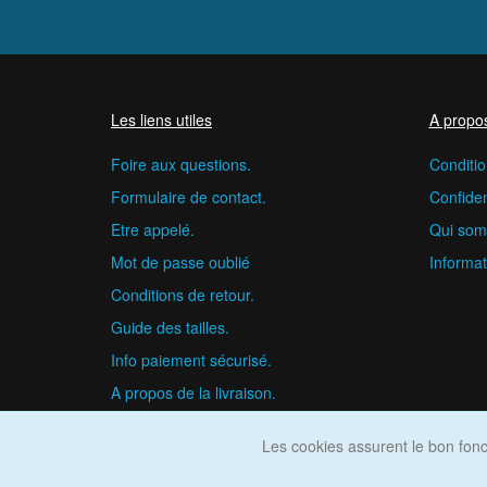
Les liens utiles
A propo
Foire aux questions.
Conditio
Formulaire de contact.
Confident
Etre appelé.
Qui som
Mot de passe oublié
Informat
Conditions de retour.
Guide des tailles.
Info paiement sécurisé.
A propos de la livraison.
Les cookies assurent le bon fonct