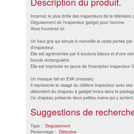
Description du produit.
Incarnez le plus drôle des inspecteurs de la télévision
Déguisement de l'inspecteur gadget pour homme.
Vous trouverez ici:
Un haut gris qui simule à merveille la veste portée par
d'inspecteur.
Elle est agrémentée par 6 boutons blancs et d'une cein
boucle rectangulaire.
Elle est imprimée en jaune de l'inscription Inspecteur 
Un masque fait en EVA (mousse).
Déguisement de mario
Déguise
Il représente le visage du célèbre inspecteur avec ses
casquette wario, adulte
débordent du chapeau à gadget inclus dans le packag
31 €
Ce chapeau présente deux petites mains qui y sortent.
Suggestions de recherche
Type :
Deguisement
Personnage :
Détective