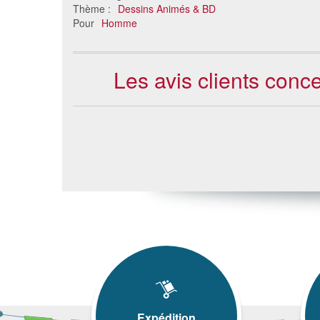
Thème :
Dessins Animés & BD
Pour
Homme
Les avis clients con
Expédition