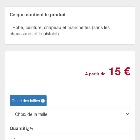
Ce que contient le produit
Robe, ceinture, chapeau et manchettes (sans les
chaussures et le pistolet).
15 €
A partir de
Guide des tailles
Quantitï¿½