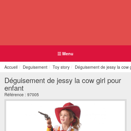
Menu
Accueil
Deguisement
Toy story
Déguisement de jessy la cow g
Déguisement de jessy la cow girl pour
enfant
Référence :
97005