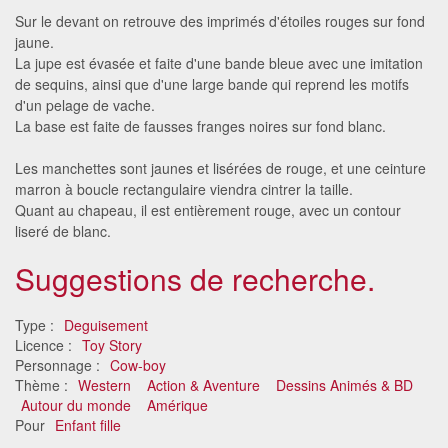
Sur le devant on retrouve des imprimés d'étoiles rouges sur fond
jaune.
La jupe est évasée et faite d'une bande bleue avec une imitation
de sequins, ainsi que d'une large bande qui reprend les motifs
d'un pelage de vache.
La base est faite de fausses franges noires sur fond blanc.
Les manchettes sont jaunes et lisérées de rouge, et une ceinture
marron à boucle rectangulaire viendra cintrer la taille.
Quant au chapeau, il est entièrement rouge, avec un contour
liseré de blanc.
Suggestions de recherche.
Type :
Deguisement
Licence :
Toy Story
Personnage :
Cow-boy
Thème :
Western
Action & Aventure
Dessins Animés & BD
Autour du monde
Amérique
Pour
Enfant fille