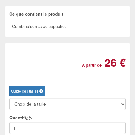
Ce que contient le produit
Combinaison avec capuche.
26 €
A partir de
Guide des tailles
Quantitï¿½