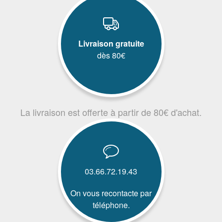
Livraison gratuite
dès 80€
La livraison est offerte à partir de 80€ d'achat.
03.66.72.19.43
On vous recontacte par
téléphone.