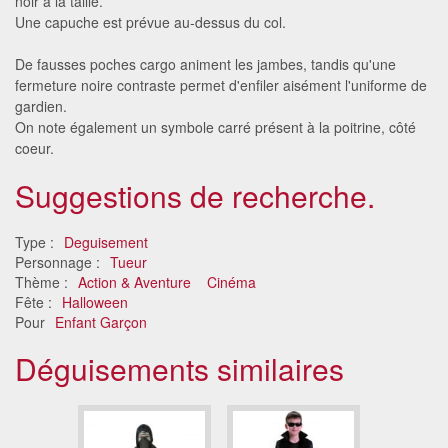
noir à la taille.
Une capuche est prévue au-dessus du col.
De fausses poches cargo animent les jambes, tandis qu'une
fermeture noire contraste permet d'enfiler aisément l'uniforme de
gardien.
On note également un symbole carré présent à la poitrine, côté
coeur.
Suggestions de recherche.
Type :
Deguisement
Personnage :
Tueur
Thème :
Action & Aventure
Cinéma
Fête :
Halloween
Pour
Enfant Garçon
Déguisements similaires