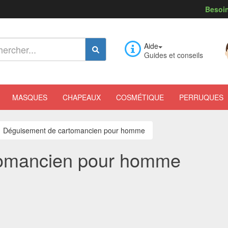
Besoin
Aide
Guides et conseils
MASQUES
CHAPEAUX
COSMÉTIQUE
PERRUQUES
Déguisement de cartomancien pour homme
tomancien pour homme