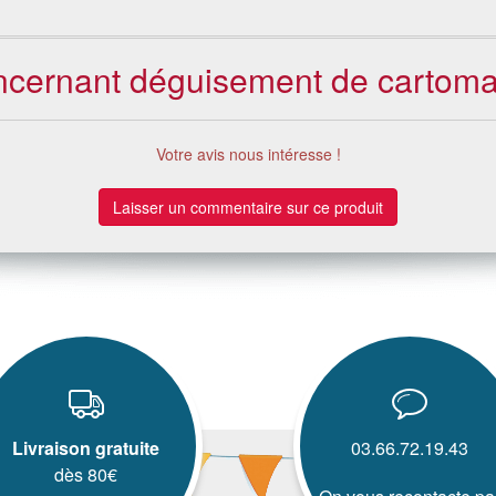
concernant déguisement de carto
Votre avis nous intéresse !
Laisser un commentaire sur ce produit
Livraison gratuite
03.66.72.19.43
dès 80€