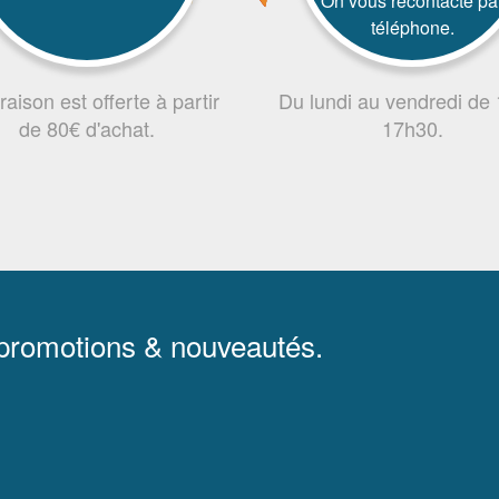
On vous recontacte pa
téléphone.
vraison est offerte à partir
Du lundi au vendredi de
de 80€ d'achat.
17h30.
 promotions & nouveautés.