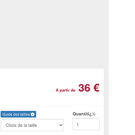
36 €
A partir de
Quantitï¿½
Guide des tailles