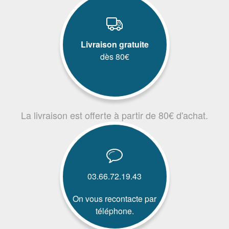
Livraison gratuite
dès 80€
La livraison est offerte à partir de 80€ d'achat.
03.66.72.19.43
On vous recontacte par
téléphone.