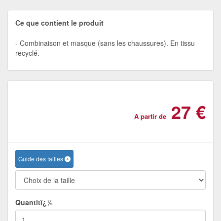
Ce que contient le produit
Combinaison et masque (sans les chaussures). En tissu
recyclé.
27 €
A partir de
Guide des tailles
Quantitï¿½