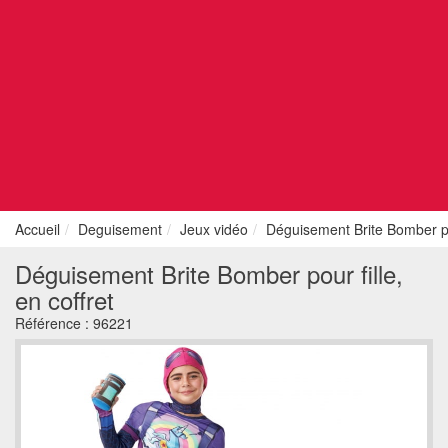
Accueil
Deguisement
Jeux vidéo
Déguisement Brite Bomber pou
Déguisement Brite Bomber pour fille,
en coffret
Référence :
96221