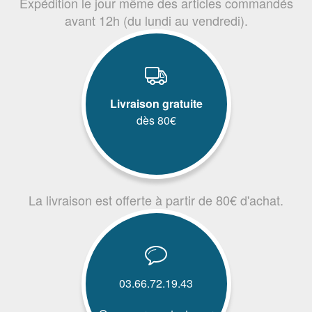
Expédition le jour même des articles commandés
avant 12h (du lundi au vendredi).
Livraison gratuite
dès 80€
La livraison est offerte à partir de 80€ d'achat.
03.66.72.19.43