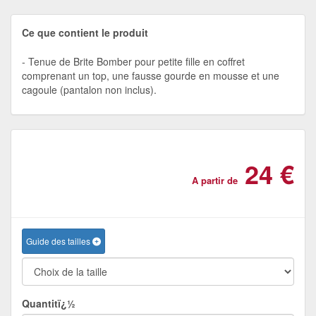
Ce que contient le produit
Tenue de Brite Bomber pour petite fille en coffret
comprenant un top, une fausse gourde en mousse et une
cagoule (pantalon non inclus).
24 €
A partir de
Guide des tailles
Quantitï¿½