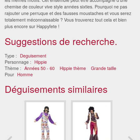
chemise de couleur vive style années sixties. Pourquoi ne pas
rajouter une perruque et des fausses moustaches et vous serez
totalement méconnaissable ? Vous trouverez tout cela et bien
plus encore sur Happyfete !
Suggestions de recherche.
Type :
Deguisement
Personnage :
Hippie
Thème :
Années 50 - 60
Hippie thème
Grande taille
Pour
Homme
Déguisements similaires