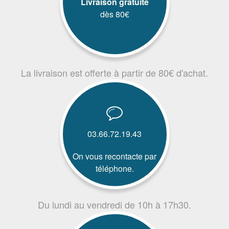
Livraison gratuite
dès 80€
La livraison est offerte à partir de 80€ d'achat.
03.66.72.19.43
On vous recontacte par
téléphone.
Du lundi au vendredi de 10h à 17h30.