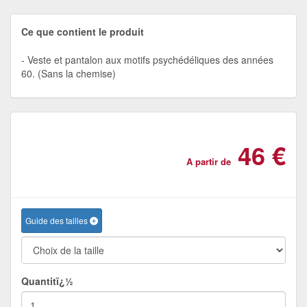
Ce que contient le produit
Veste et pantalon aux motifs psychédéliques des années
60. (Sans la chemise)
46 €
A partir de
Guide des tailles
Quantitï¿½