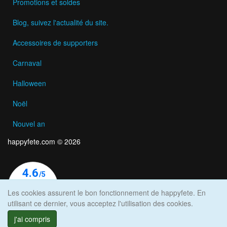
Promotions et soldes
Blog, suivez l'actualité du site.
Accessoires de supporters
Carnaval
Halloween
Noël
Nouvel an
happyfete.com © 2026
Les cookies assurent le bon fonctionnement de happyfete. En
utilisant ce dernier, vous acceptez l'utilisation des cookies.
j'ai compris