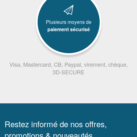
Plusieurs moyens de
paiement sécurisé
Visa, Mastercard, CB, Paypal, virement, chèque,
3D-SECURE
Restez informé de nos offres,
promotions & nouveautés.