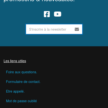
Les liens utiles
Foire aux questions.
Formulaire de contact.
Etre appelé.
Mot de passe oublié