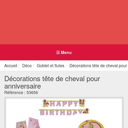
Menu
Accueil
Déco
Goblet et flutes
Décorations tête de cheval pour
Décorations tête de cheval pour
anniversaire
Référence :
53656