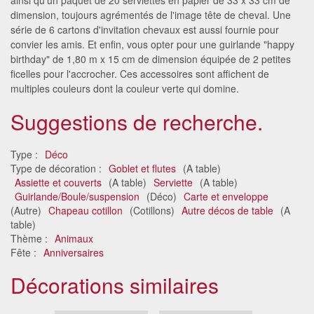
dimension, toujours agrémentés de l'image tête de cheval. Une
série de 6 cartons d'invitation chevaux est aussi fournie pour
convier les amis. Et enfin, vous opter pour une guirlande "happy
birthday" de 1,80 m x 15 cm de dimension équipée de 2 petites
ficelles pour l'accrocher. Ces accessoires sont affichent de
multiples couleurs dont la couleur verte qui domine.
Suggestions de recherche.
Type :
Déco
Type de décoration :
Goblet et flutes
(A table)
Assiette et couverts
(A table)
Serviette
(A table)
Guirlande/Boule/suspension
(Déco)
Carte et enveloppe
(Autre)
Chapeau cotillon
(Cotillons)
Autre décos de table
(A
table)
Thème :
Animaux
Fête :
Anniversaires
Décorations similaires