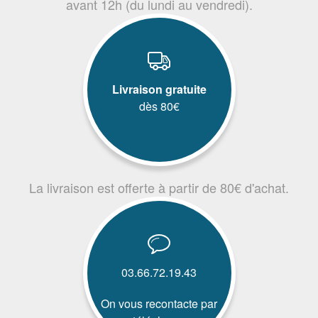
avant 12h (du lundi au vendredi).
Livraison gratuite
dès 80€
La livraison est offerte à partir de 80€ d'achat.
03.66.72.19.43
On vous recontacte par