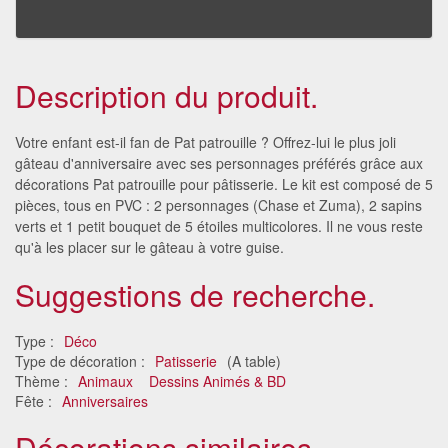
Description du produit.
Votre enfant est-il fan de Pat patrouille ? Offrez-lui le plus joli
gâteau d'anniversaire avec ses personnages préférés grâce aux
décorations Pat patrouille pour pâtisserie. Le kit est composé de 5
pièces, tous en PVC : 2 personnages (Chase et Zuma), 2 sapins
verts et 1 petit bouquet de 5 étoiles multicolores. Il ne vous reste
qu'à les placer sur le gâteau à votre guise.
Suggestions de recherche.
Type :
Déco
Type de décoration :
Patisserie
(A table)
Thème :
Animaux
Dessins Animés & BD
Fête :
Anniversaires
Décorations similaires