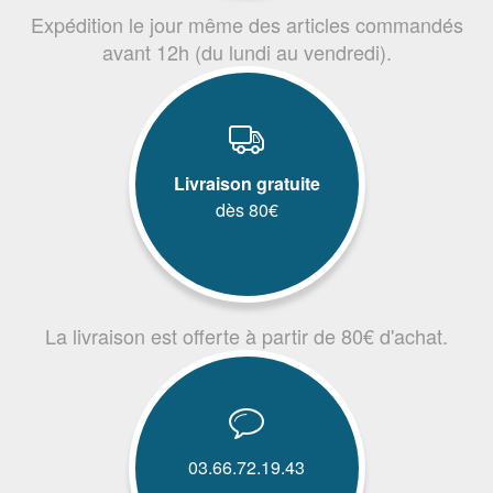
Expédition le jour même des articles commandés
avant 12h (du lundi au vendredi).
Livraison gratuite
dès 80€
La livraison est offerte à partir de 80€ d'achat.
03.66.72.19.43