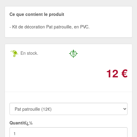
Ce que contient le produit
Kit de décoration Pat patrouille, en PVC.
En stock.
12
€
Quantitï¿½