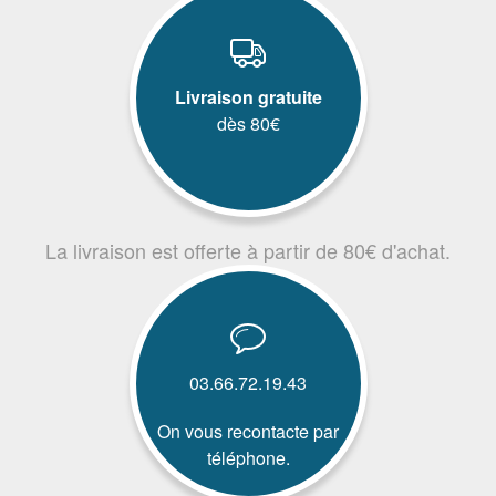
Livraison gratuite
dès 80€
La livraison est offerte à partir de 80€ d'achat.
03.66.72.19.43
On vous recontacte par
téléphone.