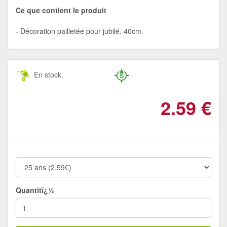
Ce que contient le produit
Décoration pailletée pour jubilé. 40cm.
En stock.
2.59
€
Quantitï¿½