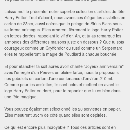
Laisse-moi te présenter notre superbe collection d'articles de fête
Harry Potter. Tout d'abord, nous avons ces élégantes assiettes en
carton de 23cm, aussi noires que le pelage de Sirius Black sous
sa forme animagus. Elles arborent fièrement le logo Harry Potter
en lettres dorées, rappelant le vif d'or. Ah, et tu as remarqué les
armoiries des différentes maisons juste en dessous ? Que tu sois
courageux comme un Gryffondor ou rusé comme un Serpentard,
elles te rappelleront la magie de Poudlard à chaque bouchée.
Et pour étancher ta soif après avoir chanté "Joyeux anniversaire"
avec l'énergie d'un Peeves en pleine farce, nous te proposons
nos gobelets en carton d'une contenance d'environ 210 ml.
Comme pour les assiettes, ils sont noirs et mettent en avant le
logo Harry Potter en doré, pour te rappeler que tu es bien dans
une fête magique.
Vous pouvez également sélectionné les 20 serviettes en papier.
Elles mesurent 33cm de côté quand elles sont dépliées.
Ce qui est encore plus incroyable ? Tous ces articles sont en