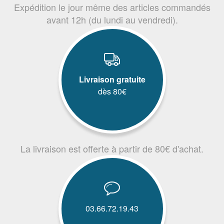
Expédition le jour même des articles commandés
avant 12h (du lundi au vendredi).
Livraison gratuite
dès 80€
La livraison est offerte à partir de 80€ d'achat.
03.66.72.19.43