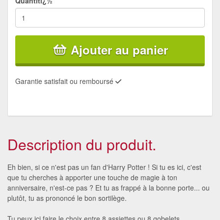
Quantitï¿½
Ajouter au panier
Garantie satisfait ou remboursé
Description du produit.
Eh bien, si ce n'est pas un fan d'Harry Potter ! Si tu es ici, c'est
que tu cherches à apporter une touche de magie à ton
anniversaire, n'est-ce pas ? Et tu as frappé à la bonne porte... ou
plutôt, tu as prononcé le bon sortilège.
Tu peux ici faire le choix entre 8 assiettes ou 8 gobelets.