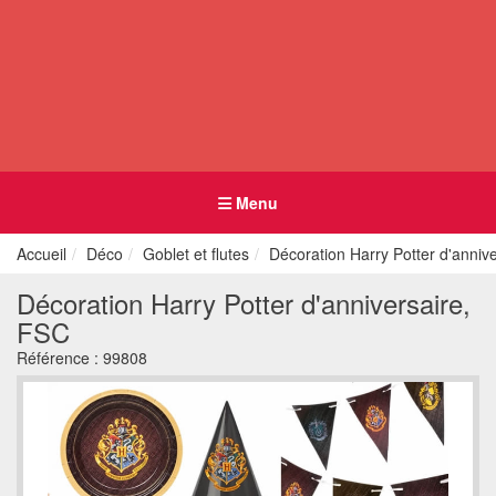
Menu
Accueil
Déco
Goblet et flutes
Décoration Harry Potter d'anniv
Décoration Harry Potter d'anniversaire,
FSC
Référence :
99808