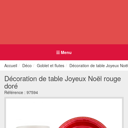
Menu
Accueil
Déco
Goblet et flutes
Décoration de table Joyeux Noë
Décoration de table Joyeux Noël rouge
doré
Référence :
97594