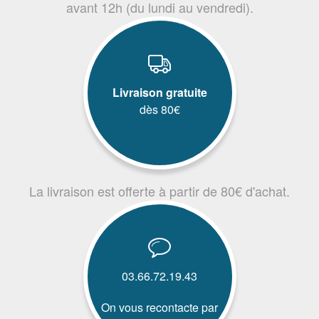
avant 12h (du lundi au vendredi).
Livraison gratuite
dès 80€
La livraison est offerte à partir de 80€ d'achat.
03.66.72.19.43
On vous recontacte par