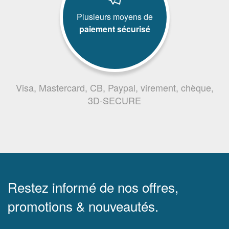
Plusieurs moyens de
paiement sécurisé
Visa, Mastercard, CB, Paypal, virement, chèque,
3D-SECURE
Restez informé de nos offres,
promotions & nouveautés.