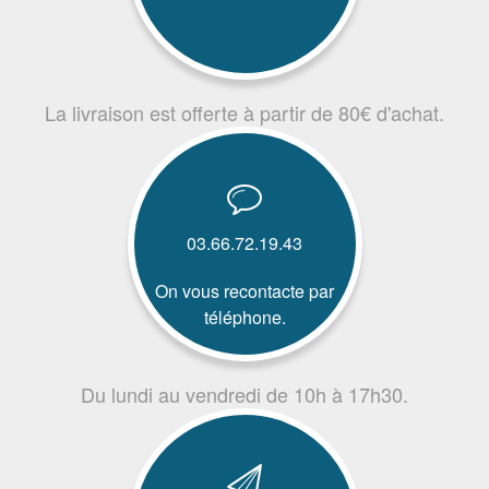
La livraison est offerte à partir de 80€ d'achat.
03.66.72.19.43
On vous recontacte par
téléphone.
Du lundi au vendredi de 10h à 17h30.