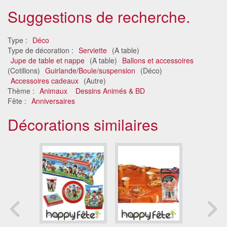
Suggestions de recherche.
Type :
Déco
Type de décoration :
Serviette
(A table)
Jupe de table et nappe
(A table)
Ballons et accessoires
(Cotillons)
Guirlande/Boule/suspension
(Déco)
Accessoires cadeaux
(Autre)
Thème :
Animaux
Dessins Animés & BD
Fête :
Anniversaires
Décorations similaires