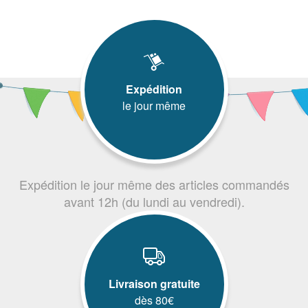
Expédition
le jour même
Expédition le jour même des articles commandés
avant 12h (du lundi au vendredi).
Livraison gratuite
dès 80€