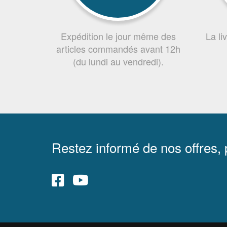
Expédition le jour même des
La li
articles commandés avant 12h
(du lundi au vendredi).
Restez informé de nos offres,