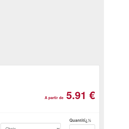
5.91 €
A partir de
Quantitï¿½