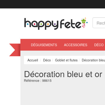
DÉGUISEMENTS
ACCESSOIRES
DÉCO
Accueil
Déco
Goblet et flutes
Décoration bleu
Décoration bleu et or 
Référence :
98615