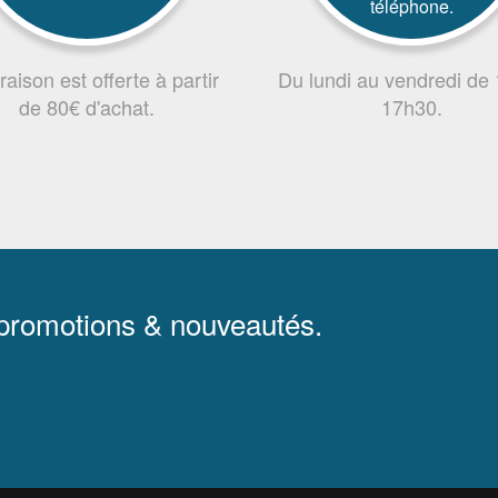
téléphone.
vraison est offerte à partir
Du lundi au vendredi de
de 80€ d'achat.
17h30.
 promotions & nouveautés.