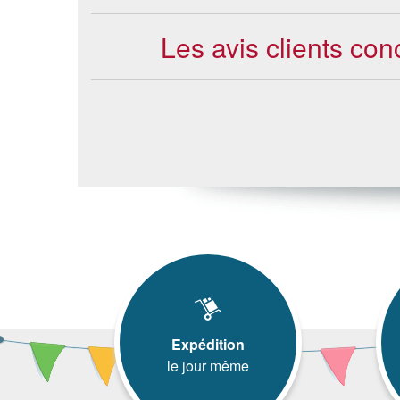
Les avis clients con
Expédition
le jour même