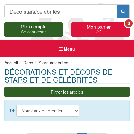
0
Mon compte
Mon panier
0
€
Se connecter
Menu
Accueil
Deco
Stars-celebrites
DÉCORATIONS ET DÉCORS DE
STARS ET DE CÉLÉBRITÉS
Filtrer les articles
Tri: