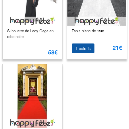
Silhouette de Lady Gaga en
Tapis blanc de 15m
robe noire
21€
1 coloris
58€