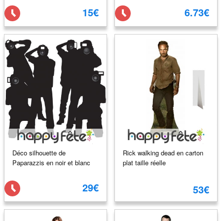
15€
6.73€
Déco silhouette de
Rick walking dead en carton
Paparazzis en noir et blanc
plat taille réelle
29€
53€