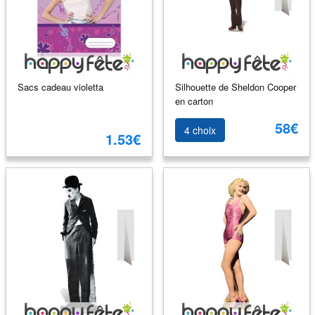
Sacs cadeau violetta
Silhouette de Sheldon Cooper
en carton
58€
4 choix
1.53€