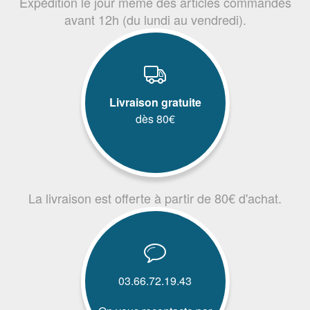
Expédition le jour même des articles commandés
avant 12h (du lundi au vendredi).
Livraison gratuite
dès 80€
La livraison est offerte à partir de 80€ d'achat.
03.66.72.19.43