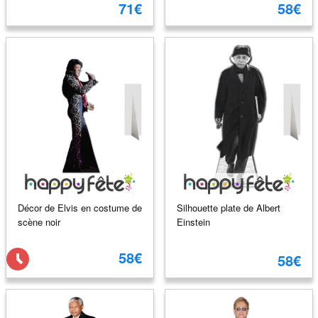
71€
58€
Décor de Elvis en costume de
Silhouette plate de Albert
scène noir
Einstein
58€
58€