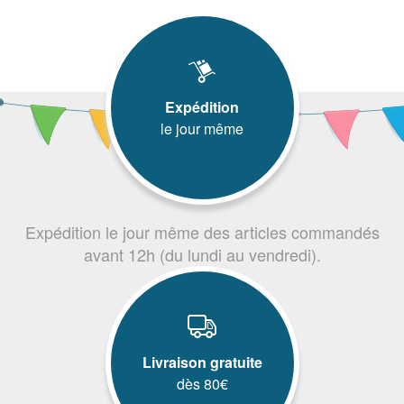
Expédition
le jour même
Expédition le jour même des articles commandés
avant 12h (du lundi au vendredi).
Livraison gratuite
dès 80€