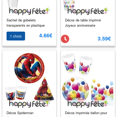
Sachet de gobelets
Décos de table imprimé
transparents en plastique
Joyeux anniversaire
4.66€
1 choix
3.59€
Décos Spiderman
Décos imprimés ballon pour