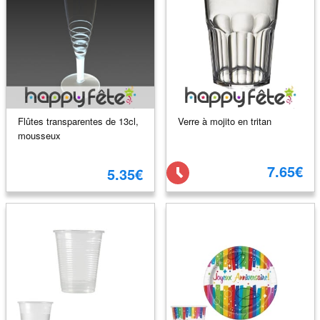
Flûtes transparentes de 13cl,
Verre à mojito en tritan
mousseux
7.65€
5.35€