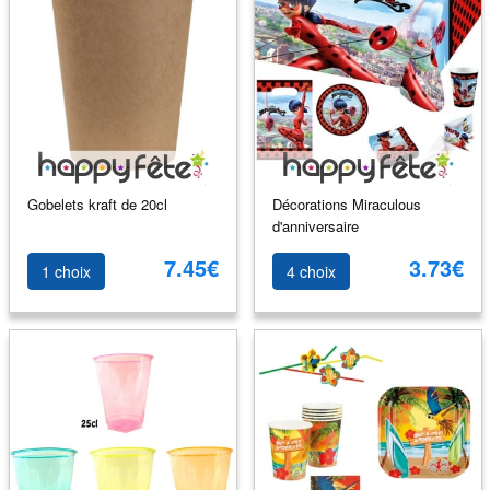
Gobelets kraft de 20cl
Décorations Miraculous
d'anniversaire
7.45€
3.73€
1 choix
4 choix