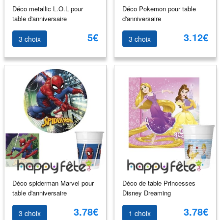
Déco metallic L.O.L pour
Déco Pokemon pour table
table d'anniversaire
d'anniversaire
5€
3.12€
3 choix
3 choix
Déco spiderman Marvel pour
Déco de table Princesses
table d'anniversaire
Disney Dreaming
3.78€
3.78€
3 choix
1 choix