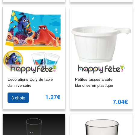
Décorations Dory de table
Petites tasses à café
d'anniversaire
blanches en plastique
1.27€
3 choix
7.04€