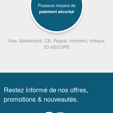
Plusieurs moyens de
paiement sécurisé
Visa, Mastercard, CB, Paypal, virement, chèque,
3D-SECURE
Restez informé de nos offres,
promotions & nouveautés.