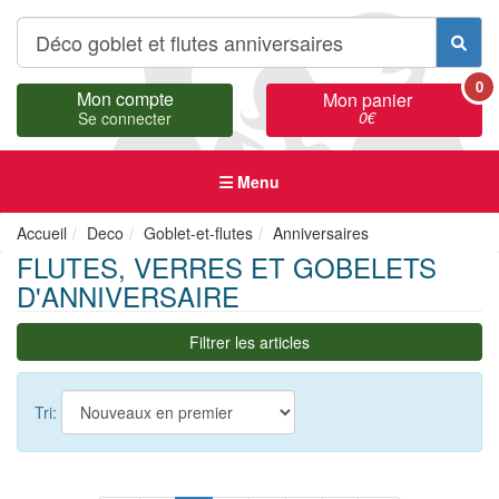
0
Mon compte
Mon panier
0
€
Se connecter
Menu
Accueil
Deco
Goblet-et-flutes
Anniversaires
FLUTES, VERRES ET GOBELETS
D'ANNIVERSAIRE
Filtrer les articles
Tri: