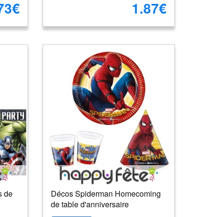
73€
1.87€
s de
Décos Spiderman Homecoming
de table d'anniversaire