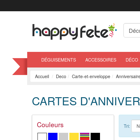
DÉGUISEMENTS
ACCESSOIRES
DÉCO
Accueil
Deco
Carte-et-enveloppe
Anniversair
CARTES D'ANNIVE
Couleurs
Tri: