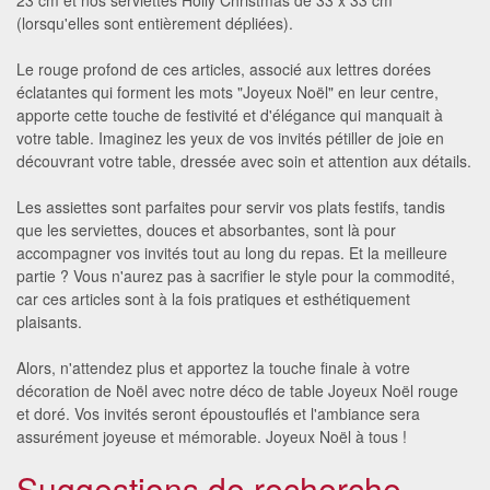
(lorsqu'elles sont entièrement dépliées).
Le rouge profond de ces articles, associé aux lettres dorées
éclatantes qui forment les mots "Joyeux Noël" en leur centre,
apporte cette touche de festivité et d'élégance qui manquait à
votre table. Imaginez les yeux de vos invités pétiller de joie en
découvrant votre table, dressée avec soin et attention aux détails.
Les assiettes sont parfaites pour servir vos plats festifs, tandis
que les serviettes, douces et absorbantes, sont là pour
accompagner vos invités tout au long du repas. Et la meilleure
partie ? Vous n'aurez pas à sacrifier le style pour la commodité,
car ces articles sont à la fois pratiques et esthétiquement
plaisants.
Alors, n'attendez plus et apportez la touche finale à votre
décoration de Noël avec notre déco de table Joyeux Noël rouge
et doré. Vos invités seront époustouflés et l'ambiance sera
assurément joyeuse et mémorable. Joyeux Noël à tous !
Suggestions de recherche.