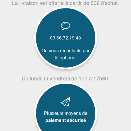
La livraison est offerte à partir de 80€ d'achat.
03.66.72.19.43
On vous recontacte par
téléphone.
Du lundi au vendredi de 10h à 17h30.
Plusieurs moyens de
paiement sécurisé