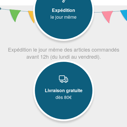
Expédition
le jour même
Expédition le jour même des articles commandés
avant 12h (du lundi au vendredi).
Livraison gratuite
dès 80€