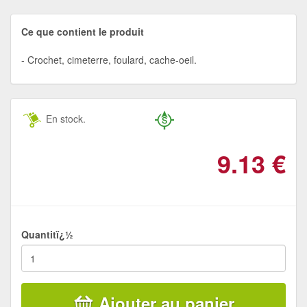
Ce que contient le produit
Crochet, cimeterre, foulard, cache-oeil.
En stock.
9.13
€
Quantitï¿½
Ajouter au panier