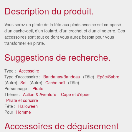
Description du produit.
Vous serez un pirate de la tête aux pieds avec ce set composé
d'un cache-oeil, d'un foulard, d'un crochet et d'un cimeterre. Ces
accessoires sont tout ce dont vous aurez besoin pour vous
transformer en pirate.
Suggestions de recherche.
Type :
Accessoire
Type d'accessoire :
Bandanas/Bandeau
(Tête)
Epée/Sabre
(Autre)
Set
(Autre)
Cache oeil
(Tête)
Personnage :
Pirate
Thème :
Action & Aventure
Cape et d'épée
Pirate et corsaire
Fête :
Halloween
Pour
Homme
Accessoires de déguisement