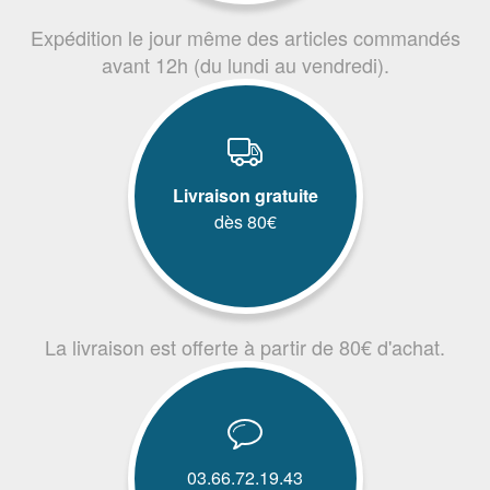
Expédition le jour même des articles commandés
avant 12h (du lundi au vendredi).
Livraison gratuite
dès 80€
La livraison est offerte à partir de 80€ d'achat.
03.66.72.19.43