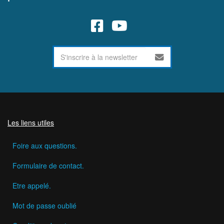
Les liens utiles
Foire aux questions.
Formulaire de contact.
Etre appelé.
Mot de passe oublié