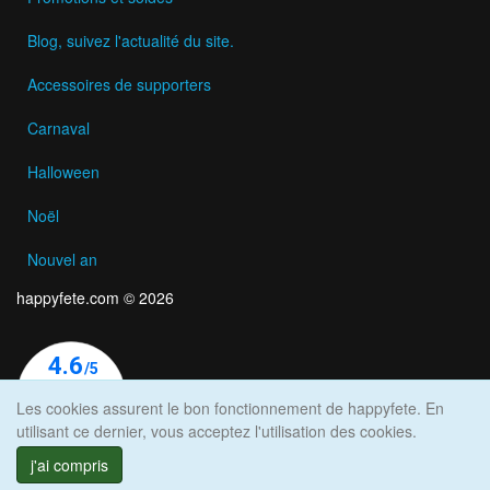
Blog, suivez l'actualité du site.
Accessoires de supporters
Carnaval
Halloween
Noël
Nouvel an
happyfete.com © 2026
Les cookies assurent le bon fonctionnement de happyfete. En
utilisant ce dernier, vous acceptez l'utilisation des cookies.
j'ai compris