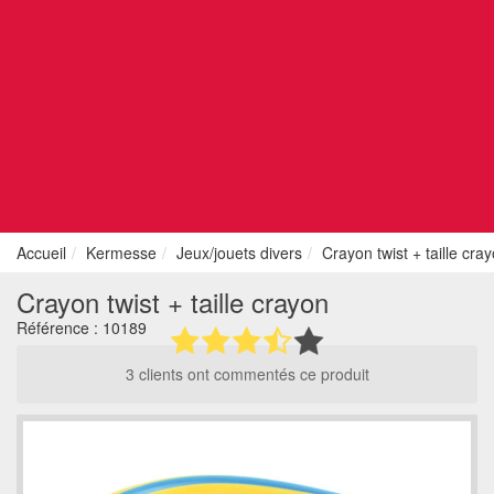
Accueil
Kermesse
Jeux/jouets divers
Crayon twist + taille cra
Crayon twist + taille crayon
Référence :
10189
3 clients ont commentés ce produit