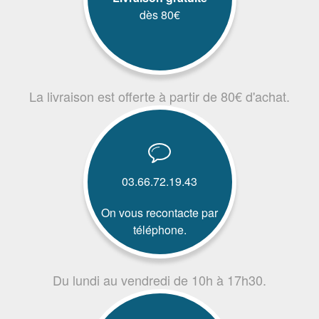
dès 80€
La livraison est offerte à partir de 80€ d'achat.
03.66.72.19.43
On vous recontacte par
téléphone.
Du lundi au vendredi de 10h à 17h30.