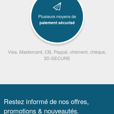
Plusieurs moyens de
paiement sécurisé
Visa, Mastercard, CB, Paypal, virement, chèque,
3D-SECURE
Restez informé de nos offres,
promotions & nouveautés.