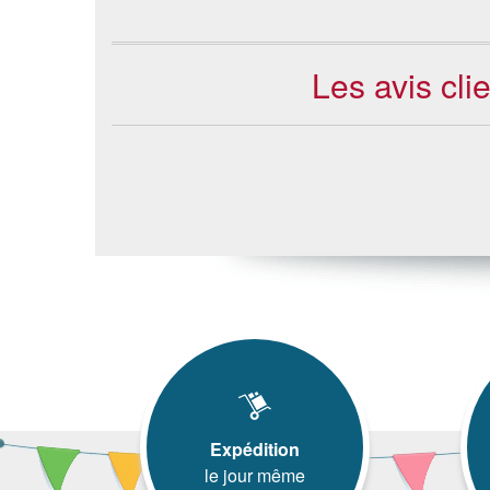
Les avis cli
Expédition
le jour même