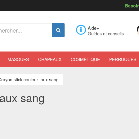
Besoin
Aide
Guides et conseils
MASQUES
CHAPEAUX
COSMÉTIQUE
PERRUQUES
Crayon stick couleur faux sang
faux sang