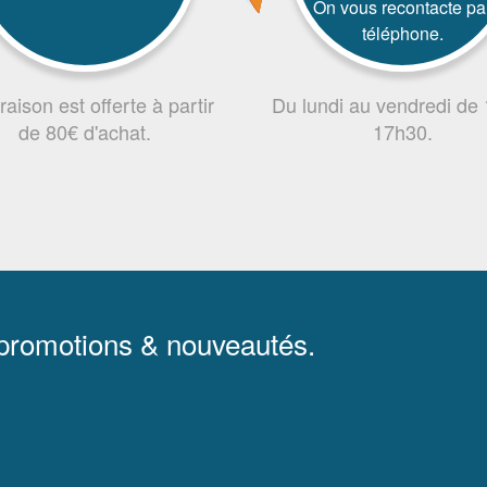
On vous recontacte pa
téléphone.
vraison est offerte à partir
Du lundi au vendredi de
de 80€ d'achat.
17h30.
 promotions & nouveautés.