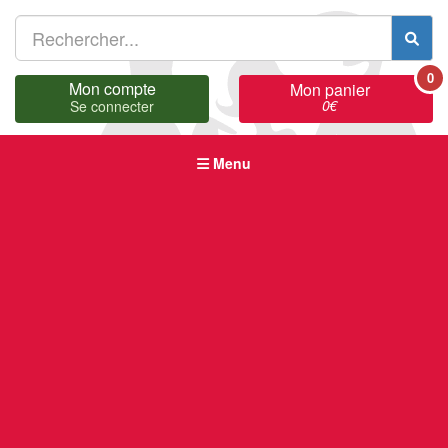
0
Mon compte
Mon panier
0
€
Se connecter
Menu