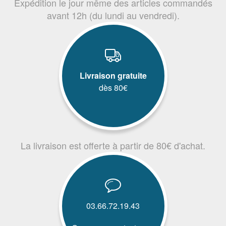
Expédition le jour même des articles commandés
avant 12h (du lundi au vendredi).
Livraison gratuite
dès 80€
La livraison est offerte à partir de 80€ d'achat.
03.66.72.19.43