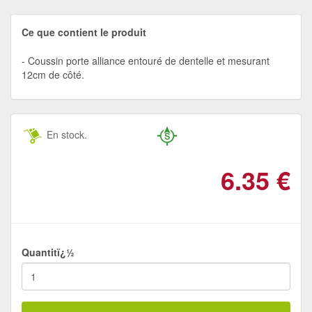
Ce que contient le produit
Coussin porte alliance entouré de dentelle et mesurant
12cm de côté.
En stock.
6.35
€
Quantitï¿½