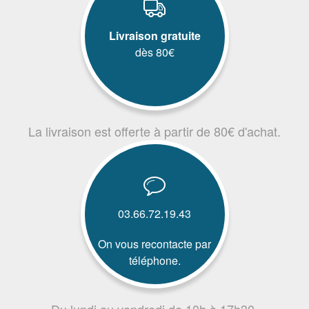
Livraison gratuite
dès 80€
La livraison est offerte à partir de 80€ d'achat.
03.66.72.19.43
On vous recontacte par
téléphone.
Du lundi au vendredi de 10h à 17h30.