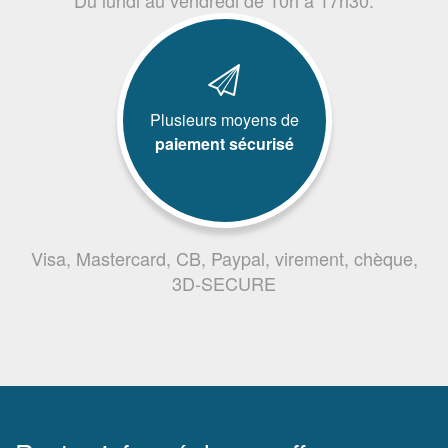
Plusieurs moyens de
paiement sécurisé
Visa, Mastercard, CB, Paypal, virement, chèque,
3D-SECURE