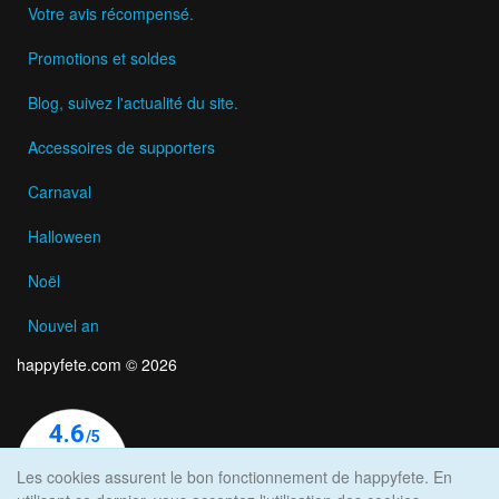
Votre avis récompensé.
Promotions et soldes
Blog, suivez l'actualité du site.
Accessoires de supporters
Carnaval
Halloween
Noël
Nouvel an
happyfete.com © 2026
Les cookies assurent le bon fonctionnement de happyfete. En