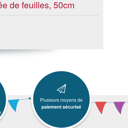
ée de feuilles, 50cm
Plusieurs moyens de
paiement sécurisé
r