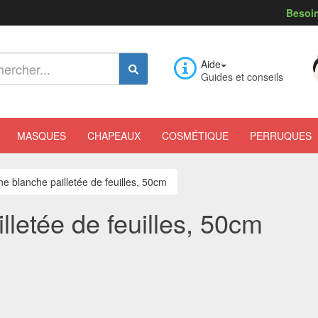
Besoin
Aide
Guides et conseils
MASQUES
CHAPEAUX
COSMÉTIQUE
PERRUQUES
e blanche pailletée de feuilles, 50cm
letée de feuilles, 50cm