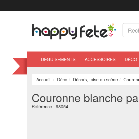
DÉGUISEMENTS
ACCESSOIRES
DÉCO
Accueil
Déco
Décors, mise en scène
Couronn
Couronne blanche pail
Référence :
98054