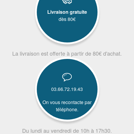
Livraison gratuite
dès 80€
La livraison est offerte à partir de 80€ d'achat.
03.66.72.19.43
On vous recontacte par
téléphone.
Du lundi au vendredi de 10h à 17h30.