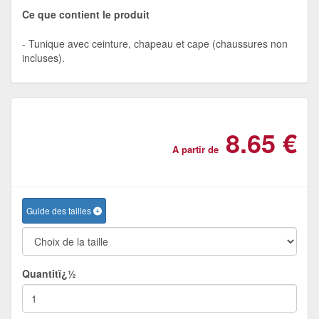
Ce que contient le produit
Tunique avec ceinture, chapeau et cape (chaussures non
incluses).
8.65 €
A partir de
Guide des tailles
Quantitï¿½