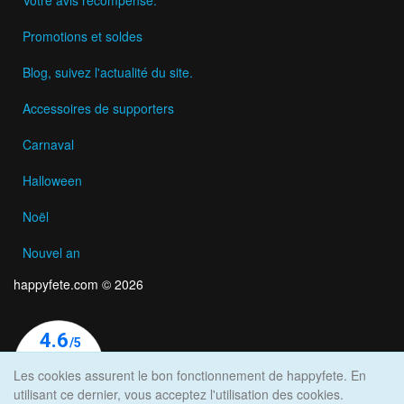
Promotions et soldes
Blog, suivez l'actualité du site.
Accessoires de supporters
Carnaval
Halloween
Noël
Nouvel an
happyfete.com © 2026
Les cookies assurent le bon fonctionnement de happyfete. En
utilisant ce dernier, vous acceptez l'utilisation des cookies.