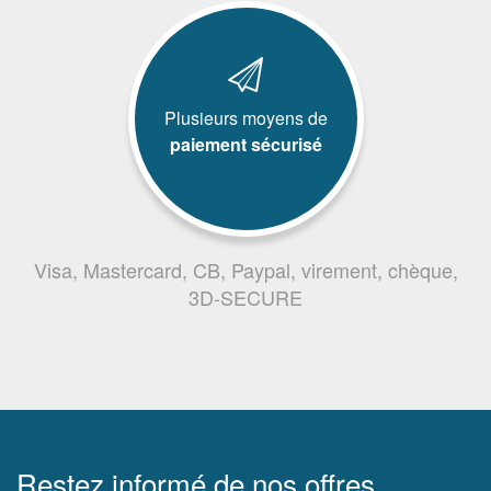
Plusieurs moyens de
paiement sécurisé
Visa, Mastercard, CB, Paypal, virement, chèque,
3D-SECURE
Restez informé de nos offres,