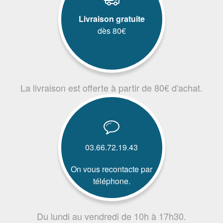
Livraison gratuite
dès 80€
La livraison est offerte à partir de 80€ d'achat.
03.66.72.19.43
On vous recontacte par
téléphone.
Du lundi au vendredi de 10h à 17h30.