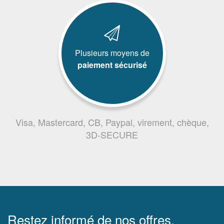
Plusieurs moyens de
paiement sécurisé
Visa, Mastercard, CB, Paypal, virement, chèque,
3D-SECURE
Restez informé de nos offres,