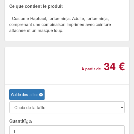
Ce que contient le produit
Costume Raphael, tortue ninja. Adulte, tortue ninja,
comprenant une combinaison imprimée avec ceinture
attachée et un masque loup.
34 €
A partir de
Guide des tailles
Quantitï¿½