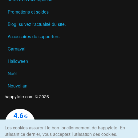
Promotions et soldes
Blog, suivez l'actualité du site.
Accessoires de supporters
Carnaval
Halloween
Noël
Nouvel an
happyfete.com © 2026
Les cookies assurent le bon fonctionnement de happyfete. En
utilisant ce dernier, vous acceptez l'utilisation des cookies.