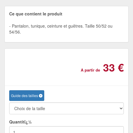
Ce que contient le produit
Pantalon, tunique, ceinture et guêtres. Taille 50/52 ou
54/56.
33 €
A partir de
Guide des tailles
Quantitï¿½