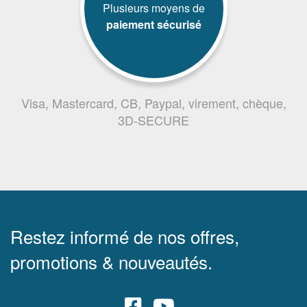
Plusieurs moyens de
paiement sécurisé
Visa, Mastercard, CB, Paypal, virement, chèque,
3D-SECURE
Restez informé de nos offres,
promotions & nouveautés.