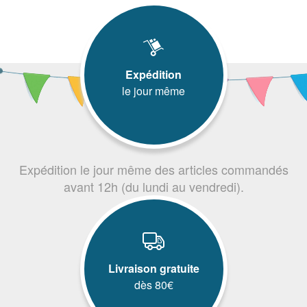
Expédition
le jour même
Expédition le jour même des articles commandés
avant 12h (du lundi au vendredi).
Livraison gratuite
dès 80€