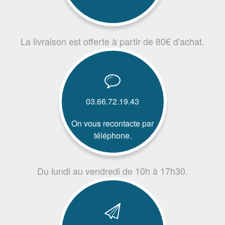
La livraison est offerte à partir de 80€ d'achat.
03.66.72.19.43
On vous recontacte par
téléphone.
Du lundi au vendredi de 10h à 17h30.