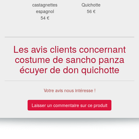
 €
castagnettes
Quichotte
61
espagnol
56 €
54 €
Les avis clients concernant
costume de sancho panza
écuyer de don quichotte
Votre avis nous intéresse !
Laisser un commentaire sur ce produit