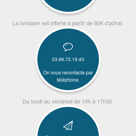
La livraison est offerte à partir de 80€ d'achat.
03.66.72.19.43
On vous recontacte par
téléphone.
Du lundi au vendredi de 10h à 17h30.