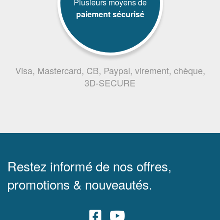
Plusieurs moyens de
paiement sécurisé
Visa, Mastercard, CB, Paypal, virement, chèque,
3D-SECURE
Restez informé de nos offres,
promotions & nouveautés.