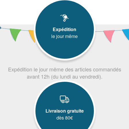
Expédition
le jour même
Expédition le jour même des articles commandés
avant 12h (du lundi au vendredi).
Livraison gratuite
dès 80€