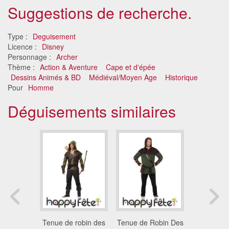
Suggestions de recherche.
Type :
Deguisement
Licence :
Disney
Personnage :
Archer
Thème :
Action & Aventure
Cape et d'épée
Dessins Animés & BD
Médiéval/Moyen Age
Historique
Pour
Homme
Déguisements similaires
irate ours
Tenue de robin des
Tenue de Robin Des
Déguise