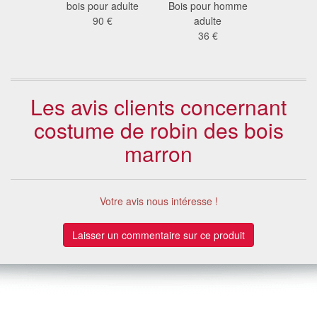
 €
bois pour adulte
Bois pour homme
prince de
90 €
adulte
mar
36 €
21
Les avis clients concernant
costume de robin des bois
marron
Votre avis nous intéresse !
Laisser un commentaire sur ce produit