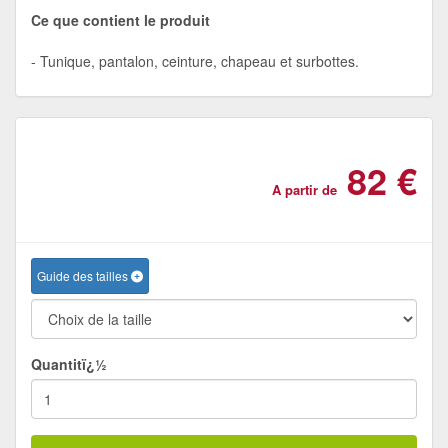
Ce que contient le produit
Tunique, pantalon, ceinture, chapeau et surbottes.
82 €
A partir de
Guide des tailles
Quantitï¿½