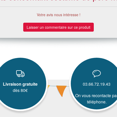
Votre avis nous intéresse !
Laisser un commentaire sur ce produit
Livraison gratuite
03.66.72.19.43
dès 80€
On vous recontacte pa
téléphone.