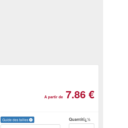
7.86 €
A partir de
Quantitï¿½
Guide des tailles