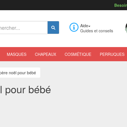
Besoin
Aide
Guides et conseils
MASQUES
CHAPEAUX
COSMÉTIQUE
PERRUQUES
père noël pour bébé
l pour bébé