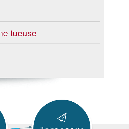
one tueuse
Plusieurs moyens de