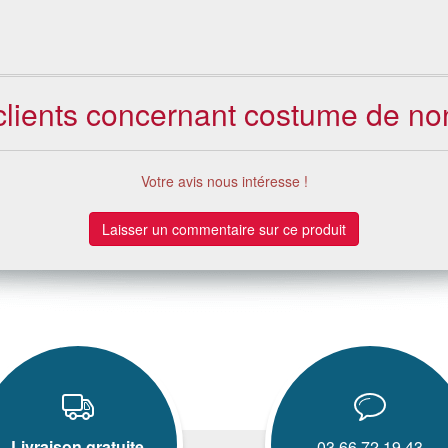
clients concernant costume de n
Votre avis nous intéresse !
Laisser un commentaire sur ce produit
Livraison gratuite
03.66.72.19.43