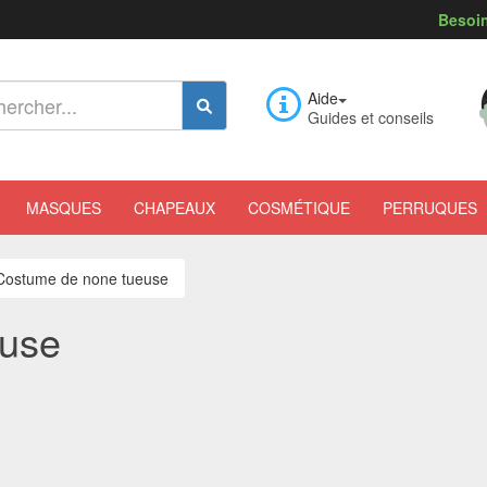
Besoin
Aide
Guides et conseils
MASQUES
CHAPEAUX
COSMÉTIQUE
PERRUQUES
Costume de none tueuse
euse