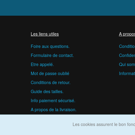
Les liens utiles
A propo
Foire aux questions.
Conditio
Formulaire de contact.
Confident
Etre appelé.
Qui som
Mot de passe oublié
Informat
Conditions de retour.
Guide des tailles.
Info paiement sécurisé.
A propos de la livraison.
Les cookies assurent le bon fonct