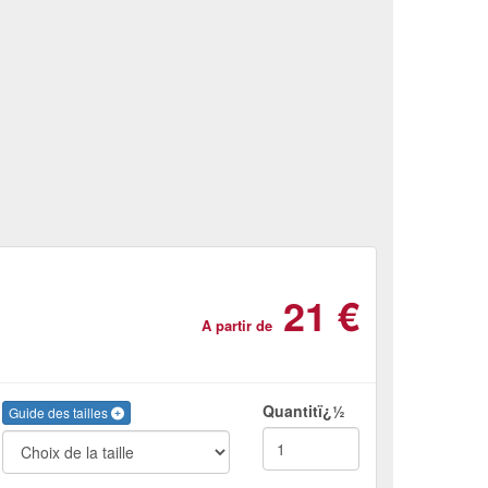
21 €
A partir de
Quantitï¿½
Guide des tailles