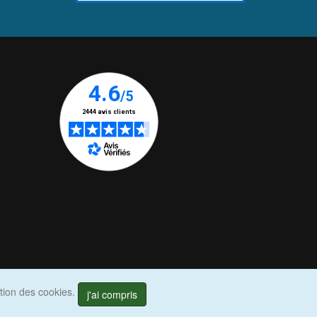
ation des cookies.
j'ai compris