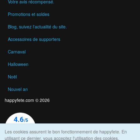
Votre avis récompensé.
Promotions et soldes
Blog, suivez l'actualité du site.
Accessoires de supporters
Carnaval
Halloween
Noël
Nouvel an
happyfete.com © 2026
Les cookies assurent le bon fonctionnement de happyfete. En
utilisant ce dernier, vous acceptez l'utilisation des cookies.