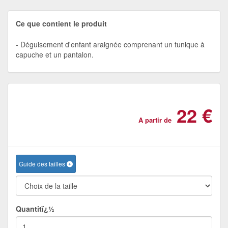
Ce que contient le produit
Déguisement d'enfant araignée comprenant un tunique à
capuche et un pantalon.
22 €
A partir de
Guide des tailles
Quantitï¿½