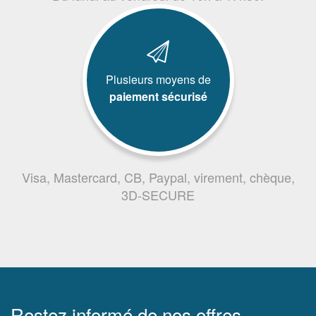
Plusieurs moyens de
paiement sécurisé
Visa, Mastercard, CB, Paypal, virement, chèque,
3D-SECURE
Restez informé de nos offres,