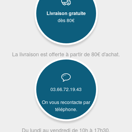
Livraison gratuite
dès 80€
La livraison est offerte à partir de 80€ d'achat.
03.66.72.19.43
On vous recontacte par
téléphone.
Du lundi au vendredi de 10h à 17h30.