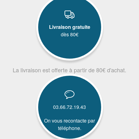
Livraison gratuite
dès 80€
La livraison est offerte à partir de 80€ d'achat.
03.66.72.19.43
On vous recontacte par
téléphone.