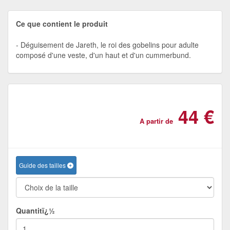
Ce que contient le produit
Déguisement de Jareth, le roi des gobelins pour adulte
composé d'une veste, d'un haut et d'un cummerbund.
44 €
A partir de
Guide des tailles
Quantitï¿½