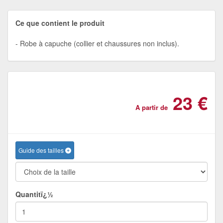
Ce que contient le produit
Robe à capuche (collier et chaussures non inclus).
23 €
A partir de
Guide des tailles
Quantitï¿½