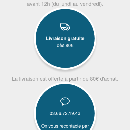
avant 12h (du lundi au vendredi).
Livraison gratuite
dès 80€
La livraison est offerte à partir de 80€ d'achat.
03.66.72.19.43
On vous recontacte par