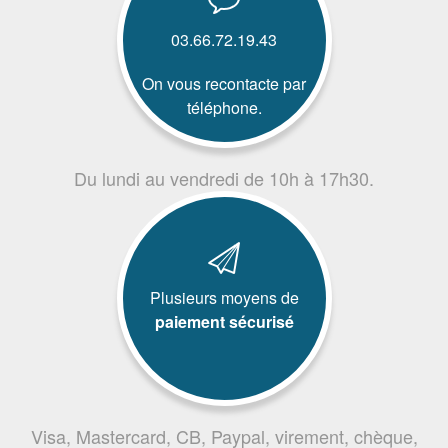
03.66.72.19.43
On vous recontacte par
téléphone.
Du lundi au vendredi de 10h à 17h30.
Plusieurs moyens de
paiement sécurisé
Visa, Mastercard, CB, Paypal, virement, chèque,