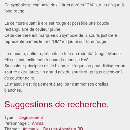
Ce symbole se compose des lettres dorées "DM" sur un disque à
fond rouge.
La ceinture quant à elle est rouge et possède une boucle
rectangulaire de couleur jaune.
Cette dernière est marquée du symbole de la souris justicière
représenté par les lettres "DM" en jaune sur fond rouge.
Le masque, enfin, représente la tête du redouté Danger Mouse.
Elle est confectionnée à base de mousse EVA.
Sa couleur principale est le blanc, sur lequel on peut distinguer un
sourire extra large, un grand nez de souris et un faux cache-oeil
de couleur noire.
Le masque est également élargi par d'immenses oreilles
blanches.
Suggestions de recherche.
Type :
Deguisement
Personnage :
Animal
Thème :
Animaux
Dessins Animés & BD