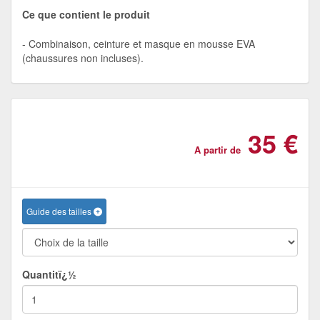
Ce que contient le produit
Combinaison, ceinture et masque en mousse EVA
(chaussures non incluses).
35 €
A partir de
Guide des tailles
Quantitï¿½