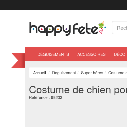
DÉGUISEMENTS
ACCESSOIRES
DÉCO
Accueil
Deguisement
Super héros
Costume d
Costume de chien pom
Référence :
99233