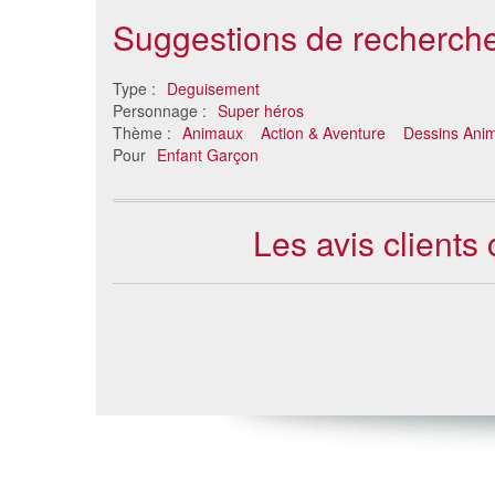
Suggestions de recherche
Type :
Deguisement
Personnage :
Super héros
Thème :
Animaux
Action & Aventure
Dessins Ani
Pour
Enfant Garçon
Les avis client