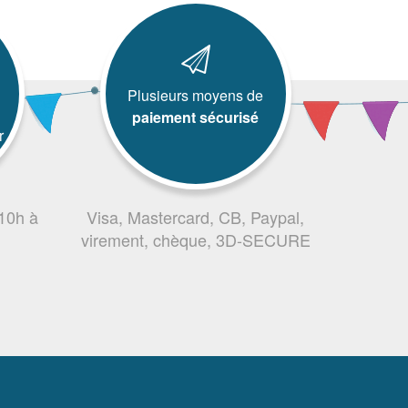
Plusieurs moyens de
paiement sécurisé
r
 10h à
Visa, Mastercard, CB, Paypal,
virement, chèque, 3D-SECURE