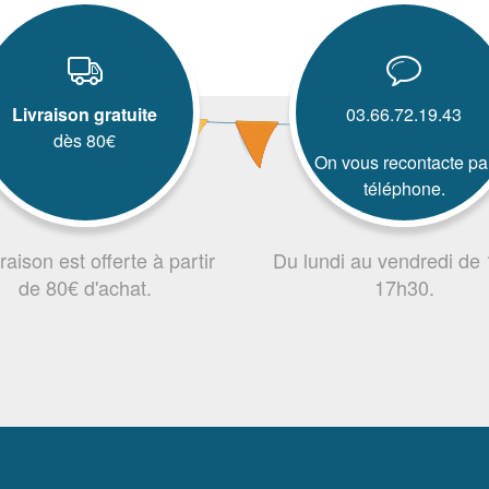
Livraison gratuite
03.66.72.19.43
dès 80€
On vous recontacte pa
téléphone.
vraison est offerte à partir
Du lundi au vendredi de
de 80€ d'achat.
17h30.