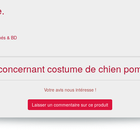
.
més & BD
s concernant costume de chien pom
Votre avis nous intéresse !
Laisser un commentaire sur ce produit