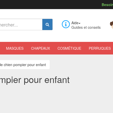
Besoin
Aide
Guides et conseils
MASQUES
CHAPEAUX
COSMÉTIQUE
PERRUQUES
e chien pompier pour enfant
pier pour enfant