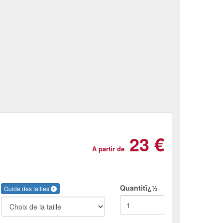
23 €
A partir de
Quantitï¿½
Guide des tailles