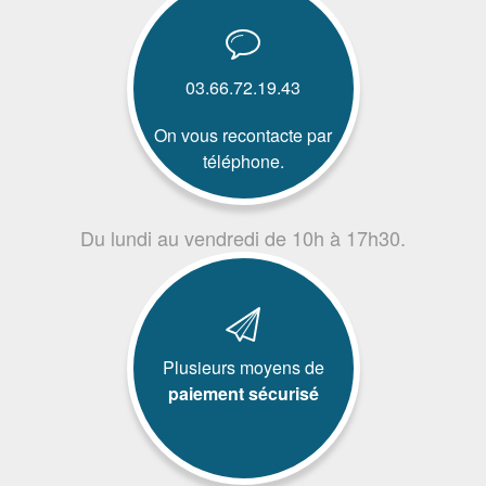
03.66.72.19.43
On vous recontacte par
téléphone.
Du lundi au vendredi de 10h à 17h30.
Plusieurs moyens de
paiement sécurisé