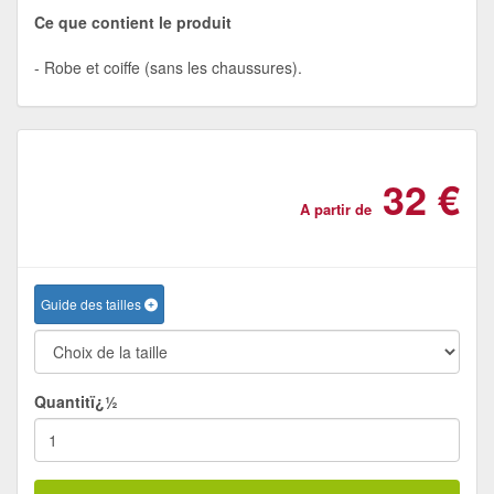
Ce que contient le produit
Robe et coiffe (sans les chaussures).
32 €
A partir de
Guide des tailles
Quantitï¿½