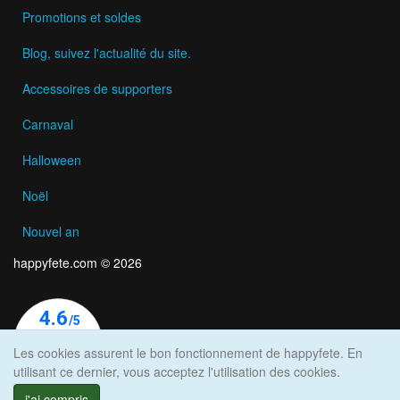
Promotions et soldes
Blog, suivez l'actualité du site.
Accessoires de supporters
Carnaval
Halloween
Noël
Nouvel an
happyfete.com © 2026
Les cookies assurent le bon fonctionnement de happyfete. En
utilisant ce dernier, vous acceptez l'utilisation des cookies.
j'ai compris