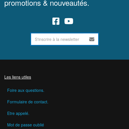
promotions & nouveautés.
Les liens utiles
Foire aux questions.
Formulaire de contact.
Etre appelé.
Mot de passe oublié