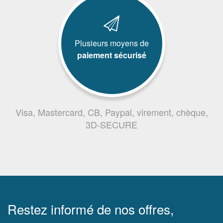
Plusieurs moyens de
paiement sécurisé
Visa, Mastercard, CB, Paypal, virement, chèque,
3D-SECURE
Restez informé de nos offres,