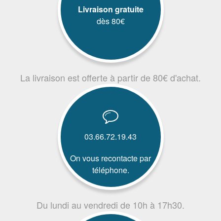
Livraison gratuite
dès 80€
La livraison est offerte à partir de 80€ d'achat.
03.66.72.19.43
On vous recontacte par
téléphone.
Du lundi au vendredi de 10h à 17h30.