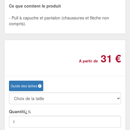
Ce que contient le produit
Pull à capuche et pantalon (chaussures et flèche non
compris).
31 €
A partir de
Guide des tailles
Quantitï¿½