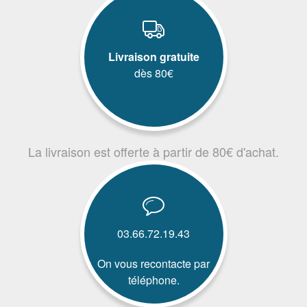
Livraison gratuite
dès 80€
La livraison est offerte à partir de 80€ d'achat.
03.66.72.19.43
On vous recontacte par
téléphone.