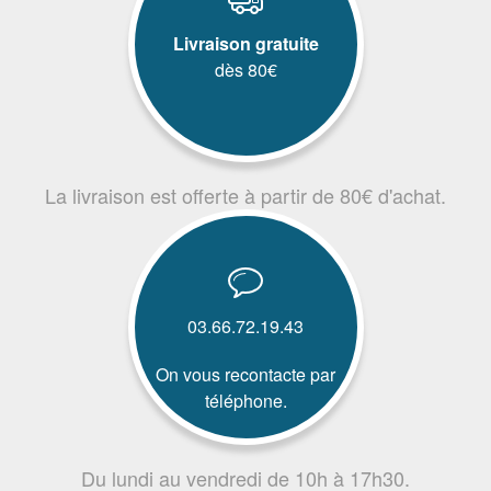
Livraison gratuite
dès 80€
La livraison est offerte à partir de 80€ d'achat.
03.66.72.19.43
On vous recontacte par
téléphone.
Du lundi au vendredi de 10h à 17h30.