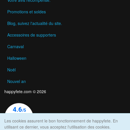
Promotions et soldes
Blog, suivez l'actualité du site.
Accessoires de supporters
Carnaval
Halloween
Noël
Nouvel an
happyfete.com © 2026
Les cookies assurent le bon fonctionnement de happyfete. En
utilisant ce dernier, vous acceptez l'utilisation des cookies.