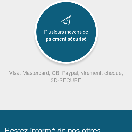
Plusieurs moyens de
paiement sécurisé
Visa, Mastercard, CB, Paypal, virement, chèque,
3D-SECURE
Restez informé de nos offres,