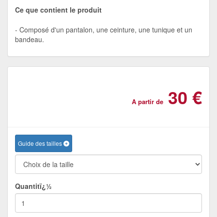
Ce que contient le produit
Composé d'un pantalon, une ceinture, une tunique et un
bandeau.
30 €
A partir de
Guide des tailles
Quantitï¿½