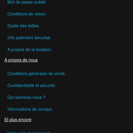
Mot de passe oublié
Conditions de retour.
Guide des tailles.
Info paiement sécurisé.
A propos de la livraison.
A propos de nous
Conditions générales de vente.
Confidentialité et sécurité.
Qui sommes-nous ?
Informations de contact.
Et plus encore
Votre avis récompensé.