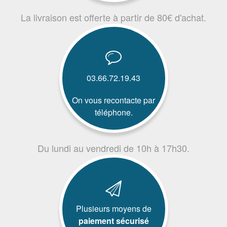
La livraison est offerte à partir de 80€ d'achat.
03.66.72.19.43
On vous recontacte par
téléphone.
Du lundi au vendredi de 10h à 17h30.
Plusieurs moyens de
paiement sécurisé