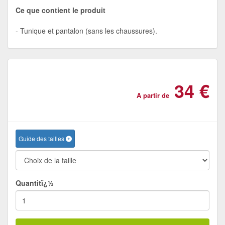
Ce que contient le produit
Tunique et pantalon (sans les chaussures).
34 €
A partir de
Guide des tailles
Quantitï¿½