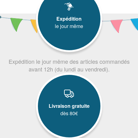
Expédition
le jour même
Expédition le jour même des articles commandés
avant 12h (du lundi au vendredi).
Livraison gratuite
dès 80€