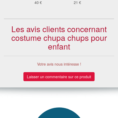
 €
40 €
21 €
37
Les avis clients concernant
costume chupa chups pour
enfant
Votre avis nous intéresse !
Laisser un commentaire sur ce produit