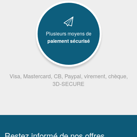
Plusieurs moyens de
paiement sécurisé
Visa, Mastercard, CB, Paypal, virement, chèque,
3D-SECURE
Restez informé de nos offres,