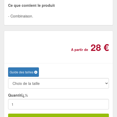
Ce que contient le produit
Combinaison.
28 €
A partir de
Guide des tailles
Quantitï¿½