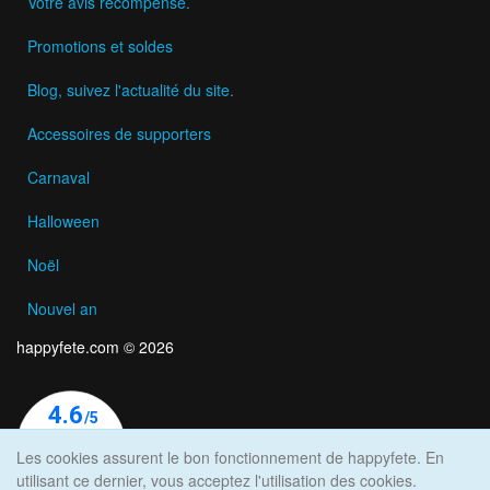
Votre avis récompensé.
Promotions et soldes
Blog, suivez l'actualité du site.
Accessoires de supporters
Carnaval
Halloween
Noël
Nouvel an
happyfete.com © 2026
Les cookies assurent le bon fonctionnement de happyfete. En
utilisant ce dernier, vous acceptez l'utilisation des cookies.