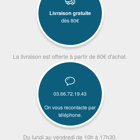
Livraison gratuite
dès 80€
La livraison est offerte à partir de 80€ d'achat.
03.66.72.19.43
On vous recontacte par
téléphone.
Du lundi au vendredi de 10h à 17h30.