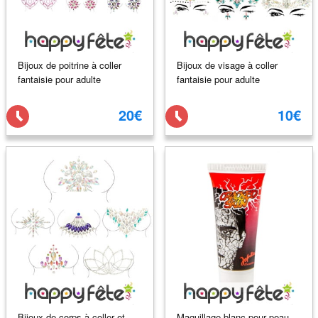
Bijoux de poitrine à coller
Bijoux de visage à coller
fantaisie pour adulte
fantaisie pour adulte
20€
10€
Bijoux de corps à coller et
Maquillage blanc pour peau