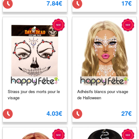
7.84€
17€
Strass jour des morts pour le
Adhésifs blancs pour visage
visage
de Halloween
4.03€
27€