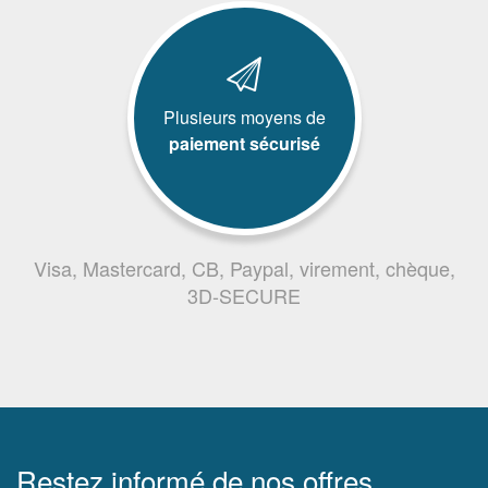
Plusieurs moyens de
paiement sécurisé
Visa, Mastercard, CB, Paypal, virement, chèque,
3D-SECURE
Restez informé de nos offres,