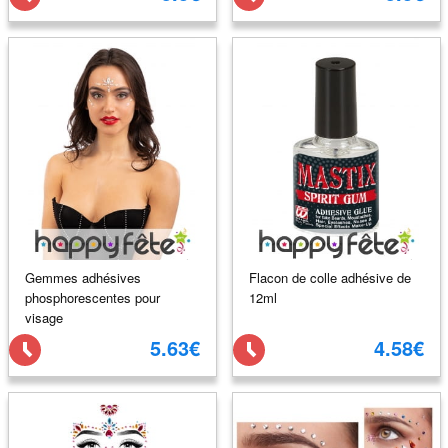
Gemmes adhésives
Flacon de colle adhésive de
phosphorescentes pour
12ml
visage
5.63€
4.58€