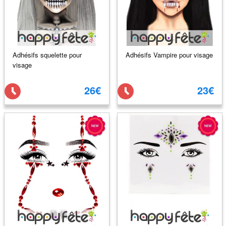
Adhésifs squelette pour
Adhésifs Vampire pour visage
visage
26€
23€