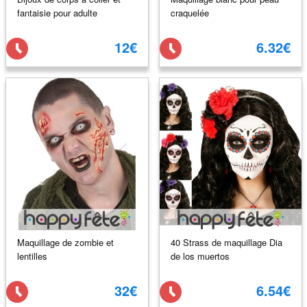
fantaisie pour adulte
craquelée
12€
6.32€
Maquillage de zombie et
40 Strass de maquillage Dia
lentilles
de los muertos
32€
6.54€