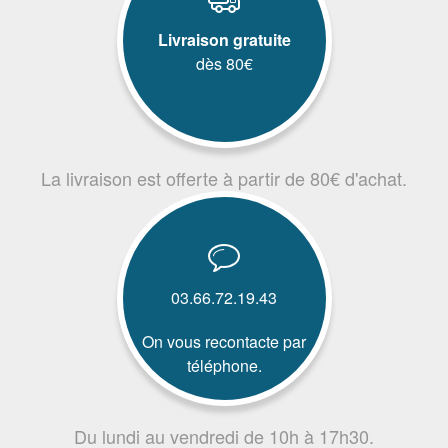
Livraison gratuite
dès 80€
La livraison est offerte à partir de 80€ d'achat.
03.66.72.19.43
On vous recontacte par
téléphone.
Du lundi au vendredi de 10h à 17h30.