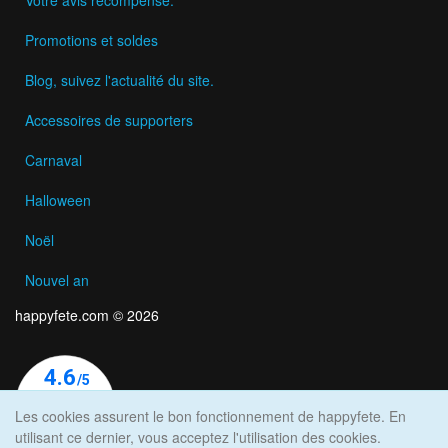
Votre avis récompensé.
Promotions et soldes
Blog, suivez l'actualité du site.
Accessoires de supporters
Carnaval
Halloween
Noël
Nouvel an
happyfete.com © 2026
Les cookies assurent le bon fonctionnement de happyfete. En
utilisant ce dernier, vous acceptez l'utilisation des cookies.