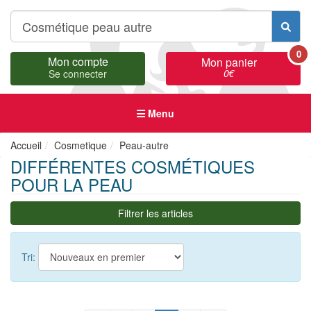
0
Mon compte
Mon panier
0
€
Se connecter
Menu
Accueil
Cosmetique
Peau-autre
DIFFÉRENTES COSMÉTIQUES
POUR LA PEAU
Filtrer les articles
Tri: