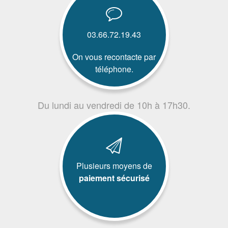
03.66.72.19.43
On vous recontacte par
téléphone.
Du lundi au vendredi de 10h à 17h30.
Plusieurs moyens de
paiement sécurisé