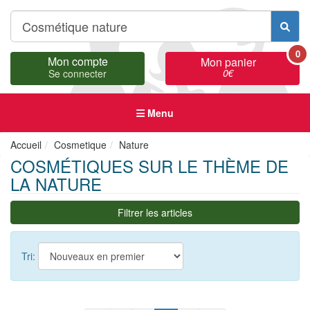
0
Mon compte
Mon panier
0
€
Se connecter
Menu
Accueil
Cosmetique
Nature
COSMÉTIQUES SUR LE THÈME DE
LA NATURE
Filtrer les articles
Tri: