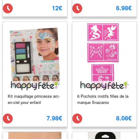
12€
6.98€
Kit maquillage princesse arc-
6 Pochoirs motifs filles de la
en-ciel pour enfant
marque Snazaroo
7.98€
8.08€