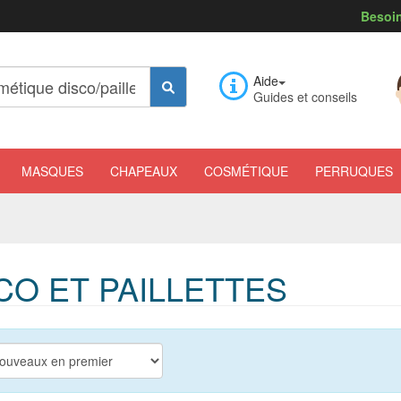
Besoin
Aide
Guides et conseils
MASQUES
CHAPEAUX
COSMÉTIQUE
PERRUQUES
O ET PAILLETTES