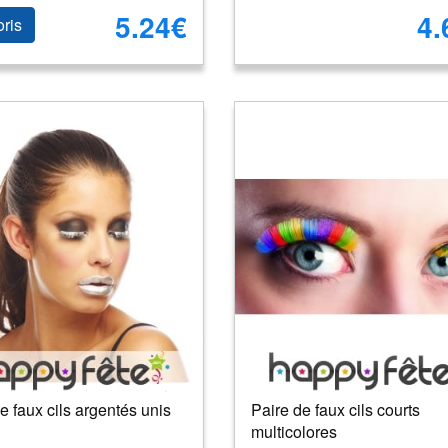
5.24€
4.
oris
e faux cils argentés unis
Paire de faux cils courts
multicolores