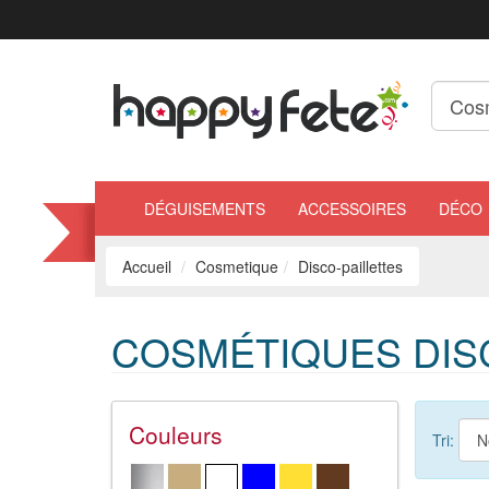
DÉGUISEMENTS
ACCESSOIRES
DÉCO
Accueil
Cosmetique
Disco-paillettes
COSMÉTIQUES DISC
Couleurs
Tri: