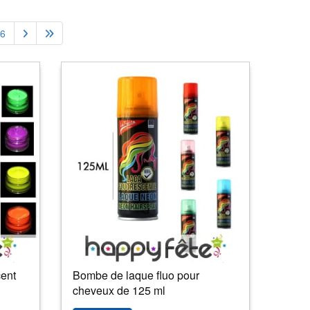
6
ent
Bombe de laque fluo pour
cheveux de 125 ml