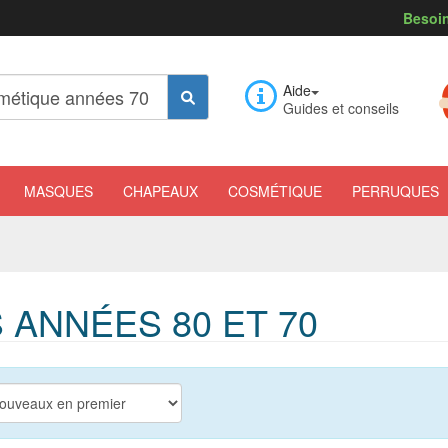
Besoin
Aide
Guides et conseils
MASQUES
CHAPEAUX
COSMÉTIQUE
PERRUQUES
ANNÉES 80 ET 70