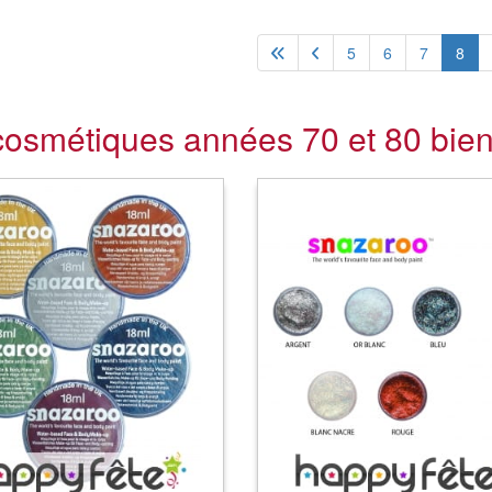
5
6
7
8
cosmétiques années 70 et 80 bien