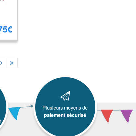
75€
Plusieurs moyens de
paiement sécurisé
r