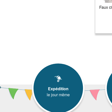
Faux ci
Expédition
le jour même